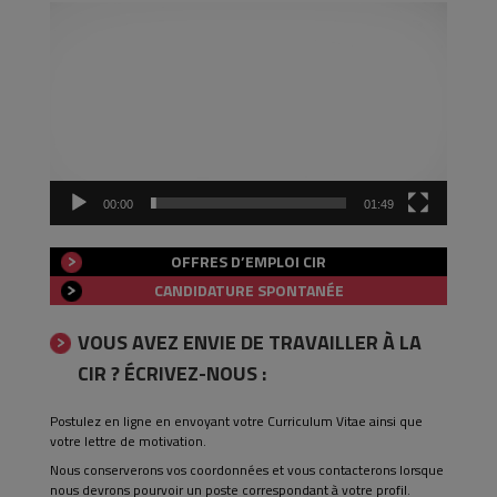
Lecteur
vidéo
00:00
01:49
OFFRES D’EMPLOI CIR
CANDIDATURE SPONTANÉE
VOUS AVEZ ENVIE DE TRAVAILLER À LA
CIR ? ÉCRIVEZ-NOUS :
Postulez en ligne en envoyant votre Curriculum Vitae ainsi que
votre lettre de motivation.
Nous conserverons vos coordonnées et vous contacterons lorsque
nous devrons pourvoir un poste correspondant à votre profil.