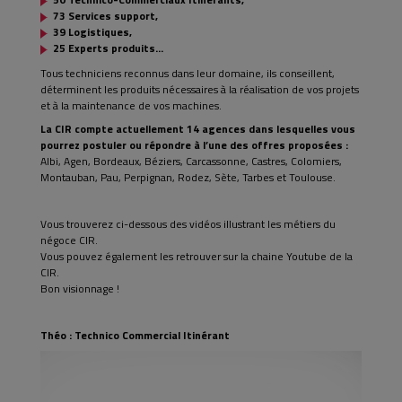
73 Services support,
39 Logistiques,
25 Experts produits…
Tous techniciens reconnus dans leur domaine, ils conseillent,
déterminent les produits nécessaires à la réalisation de vos projets
et à la maintenance de vos machines.
La CIR compte actuellement 14 agences dans lesquelles vous
pourrez postuler ou répondre à l’une des offres proposées :
Albi, Agen, Bordeaux, Béziers, Carcassonne, Castres, Colomiers,
Montauban, Pau, Perpignan, Rodez, Sète, Tarbes et Toulouse.
Vous trouverez ci-dessous des vidéos illustrant les métiers du
négoce CIR.
Vous pouvez également les retrouver sur la chaine Youtube de la
CIR.
Bon visionnage !
Théo : Technico Commercial Itinérant
Lecteur
vidéo