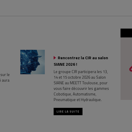
Rencontrez la CIR au salon
SIANE 2026 !
Le groupe CIR participera les 13,
sur le
14 et 15 octobre 2026 au Salon
i aura
SIANE au MEETT Toulouse, pour
vous faire découvrir les gammes
Cobotique, Automatisme,
Pneumatique et Hydraulique.
LIRE LA SUITE