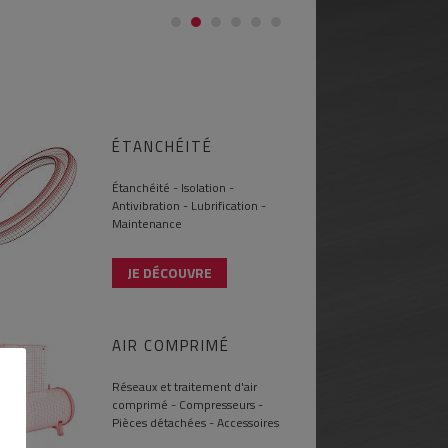
ÉTANCHÉITÉ
Étanchéité - Isolation -
Antivibration - Lubrification -
Maintenance
JE DÉCOUVRE
AIR COMPRIMÉ
Réseaux et traitement d'air
comprimé - Compresseurs -
Pièces détachées - Accessoires