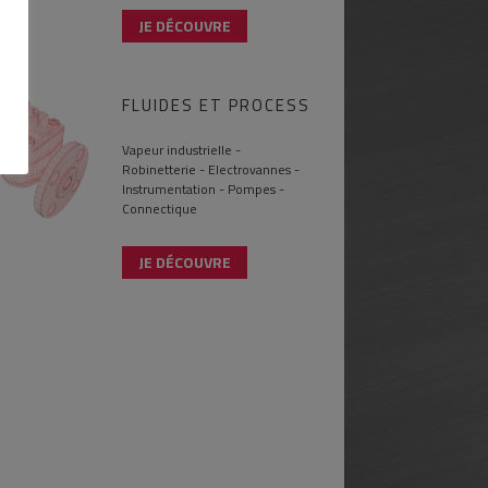
JE DÉCOUVRE
FLUIDES ET PROCESS
Vapeur industrielle -
Robinetterie - Electrovannes -
Instrumentation - Pompes -
Connectique
JE DÉCOUVRE