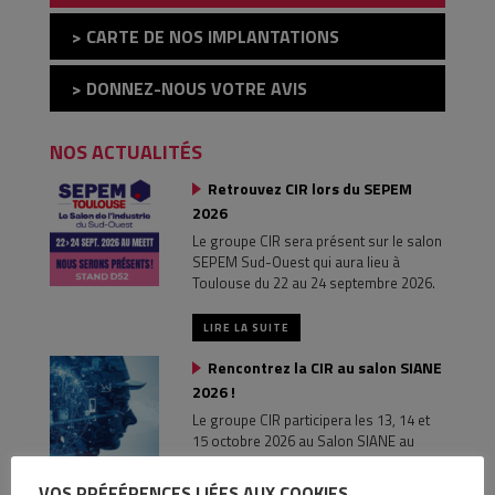
> CARTE DE NOS IMPLANTATIONS
> DONNEZ-NOUS VOTRE AVIS
NOS ACTUALITÉS
Retrouvez CIR lors du SEPEM
2026
Le groupe CIR sera présent sur le salon
SEPEM Sud-Ouest qui aura lieu à
Toulouse du 22 au 24 septembre 2026.
LIRE LA SUITE
Rencontrez la CIR au salon SIANE
2026 !
Le groupe CIR participera les 13, 14 et
15 octobre 2026 au Salon SIANE au
MEETT Toulouse, pour vous faire
découvrir les gammes Cobotique,
VOS PRÉFÉRENCES LIÉES AUX COOKIES