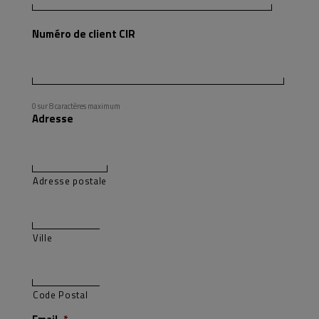
Numéro de client CIR
0 sur 8 caractères maximum
Adresse
Adresse postale
Ville
Code Postal