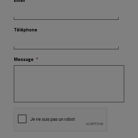
Email
*
Téléphone
Message
*
Captcha