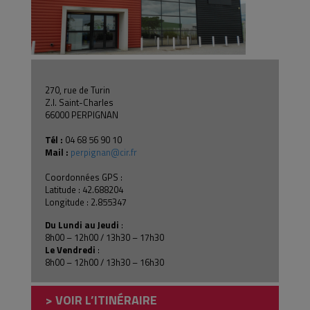
270, rue de Turin
Z.I. Saint-Charles
66000 PERPIGNAN
Tél :
04 68 56 90 10
Mail :
perpignan@cir.fr
Coordonnées GPS :
Latitude : 42.688204
Longitude : 2.855347
Du Lundi au Jeudi
:
8h00 – 12h00 / 13h30 – 17h30
Le Vendredi
:
8h00 – 12h00 / 13h30 – 16h30
> VOIR L’ITINÉRAIRE