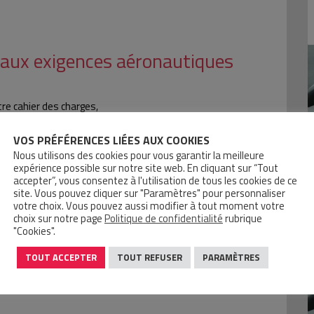
 aux exigences aéronautiques
re cahier des charges,
,
espect des engagements,
VOS PRÉFÉRENCES LIÉES AUX COOKIES
tion adaptées.
Nous utilisons des cookies pour vous garantir la meilleure
expérience possible sur notre site web. En cliquant sur “Tout
accepter”, vous consentez à l'utilisation de tous les cookies de ce
site. Vous pouvez cliquer sur "Paramètres" pour personnaliser
votre choix. Vous pouvez aussi modifier à tout moment votre
choix sur notre page
Politique de confidentialité
rubrique
"Cookies".
TOUT ACCEPTER
TOUT REFUSER
PARAMÈTRES
visionnements.