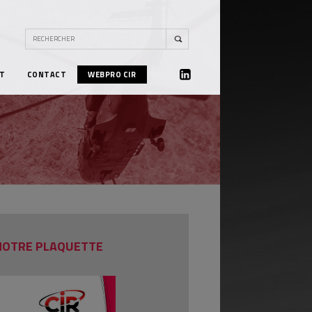
T
CONTACT
WEBPRO CIR
LINKEDIN
NOTRE PLAQUETTE