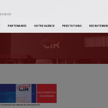
issance
S
PARTENAIRES
VOTRE AGENCE
PRESTATIONS
RECRUTEMEN