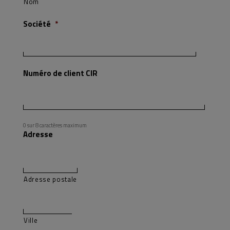
Nom
Société
*
Numéro de client CIR
0 sur 8 caractères maximum
Adresse
Adresse postale
Ville