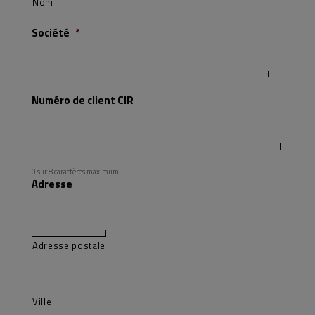
Nom
Société
*
Numéro de client CIR
0 sur 8 caractères maximum
Adresse
Adresse postale
Ville