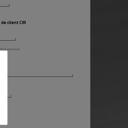
de client CIR
actères maximum