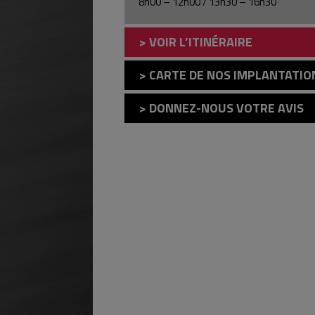
8h00 – 12h00 / 13h30 – 16h30
> VOIR L’ITINÉRAIRE
> CARTE DE NOS IMPLANTATIO
> DONNEZ-NOUS VOTRE AVIS