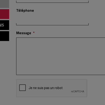
Téléphone
NS
Message
*
Captcha