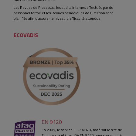
Les Revues de Processus, les audits internes effectués par du
personnel formé et les Revues périodiques de Direction sont
planifiés afin d’assurer le niveau d’efficacité attendue.
ECOVADIS
EN 9120
En 2009, le service C.I.R AERO, basé sur le site de
Toulouse, a été certifié EN 9120 pour son activité