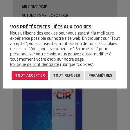
AIR COMPRIMÉ
AUTOMATISME, COBOTIQUE
MOTORISATION
VOS PRÉFÉRENCES LIÉES AUX COOKIES
Nous utilisons des cookies pour vous garantir la meilleure
PRODUITS DE MAINTENANCE
expérience possible sur notre site web. En cliquant sur “Tout
accepter”, vous consentez à l'utilisation de tous les cookies
de ce site. Vous pouvez cliquer sur "Paramètres" pour
personnaliser votre choix. Vous pouvez aussi modifier à
tout moment votre choix sur notre page
Politique de confidentialité
rubrique "Cookies".
NOTRE PLAQUETTE
TOUT ACCEPTER
TOUT REFUSER
PARAMÈTRES